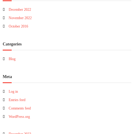
.
December 2022
November 2022
October 2016
Categories
Blog
Meta
Log in
Entries feed
Comments feed
WordPress.org