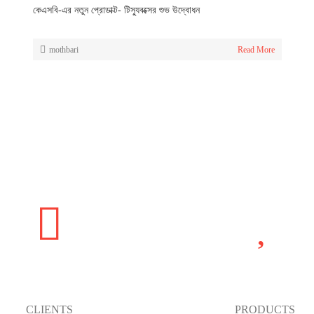
কেএসবি-এর নতুন প্রোডাক্ট- টিস্যুবক্সের শুভ উদ্বোধন
mothbari
Read More
15000
2000
CLIENTS
PRODUCTS