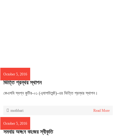
October 5, 2016
ভিত্তি প্রন্থর স্থাপন
কেএসবি স্বপ্ন কুটির-০১ (এ্যাপাটমেন্ট)-এর ভিত্তি প্রন্থর স্থাপন।
mothbari
Read More
October 5, 2016
সমবায় অঙ্গ‌নে কা‌জের স্বীকৃ‌তি