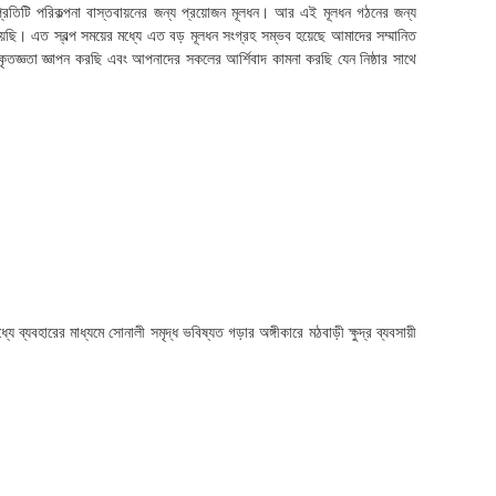
রতিটি পরিকল্পনা বাস্তবায়নের জন্য প্রয়োজন মূলধন। আর এই মূলধন গঠনের জন্য
য়েছি। এত স্বল্প সময়ের মধ্যে এত বড় মূলধন সংগ্রহ সম্ভব হয়েছে আমাদের সম্মানিত
তা জ্ঞাপন করছি এবং আপনাদের সকলের আর্শিবাদ কামনা করছি যেন নিষ্ঠার সাথে
 ব্যবহারের মাধ্যমে সোনালী সমৃদ্ধ ভবিষ্যত গড়ার অঙ্গীকারে মঠবাড়ী ক্ষুদ্র ব্যবসায়ী