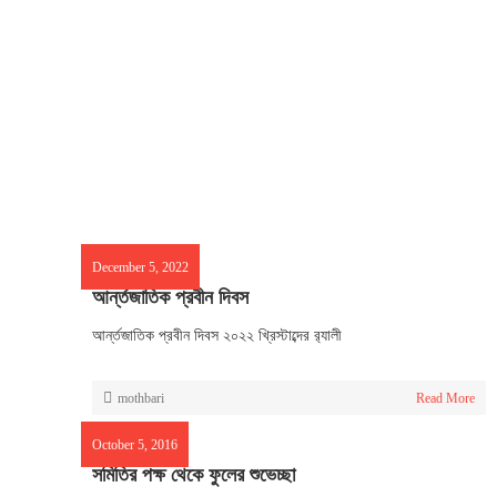
December 5, 2022
আর্ন্তজাতিক প্রবীন দিবস
আর্ন্তজাতিক প্রবীন দিবস ২০২২ খ্রিস্টাব্দের র‌্যালী
mothbari
Read More
October 5, 2016
সমিতির পক্ষ থেকে ফুলের শুভেচ্ছা