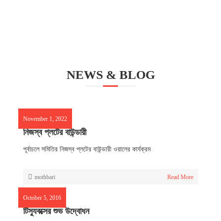
NEWS & BLOG
November 1, 2022
নিজস্ব প্লটের বাউন্ডারী
পূর্বাচলে সমিতির নিজস্ব প্লটের বাউন্ডারী ওয়ালের কার্যক্রম
mothbari
Read More
October 5, 2016
টিস্যুবক্সের শুভ উদ্বোধন