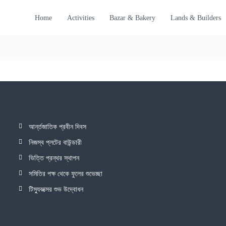
Home
Activities
Bazar & Bakery
Lands & Builders
আর্ন্তজাতিক প্রবীন দিবস
নিজস্ব প্লটের বাউন্ডারী
ভিত্তি প্রন্থর স্থাপন
সমিতির পক্ষ থেকে ফুলের শুভেচ্ছা
টিস্যুবক্সের শুভ উদ্বোধন