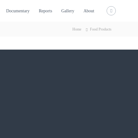
Documentary
Reports
Gallery
About
Home
Food Products