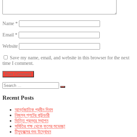
Name
*
Email
*
Website
Save my name, email, and website in this browser for the next
time I comment.
Search
Search
for:
Recent Posts
আর্ন্তজাতিক প্রবীন দিবস
নিজস্ব প্লটের বাউন্ডারী
ভিত্তি প্রন্থর স্থাপন
সমিতির পক্ষ থেকে ফুলের শুভেচ্ছা
টিস্যুবক্সের শুভ উদ্বোধন